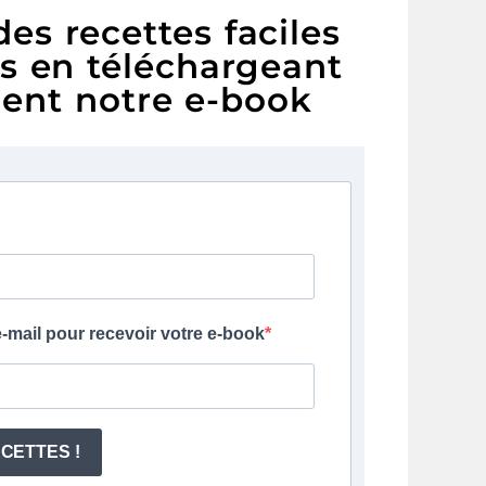
es recettes faciles
es en téléchargeant
ent notre e-book
-mail pour recevoir votre e-book
CETTES !