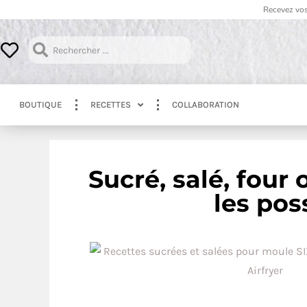
Recevez vos
BOUTIQUE
RECETTES
COLLABORATION
Sucré, salé, four 
les pos