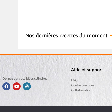
Nos dernières recettes du moment
Aide et support
Donnez vie à vos idées culinaires
FAQ
Contactez-nous
Collaboration