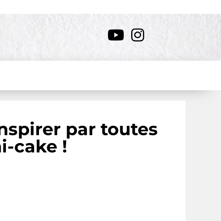
inspirer par toutes
i-cake !