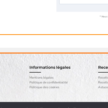
* Nous 
Informations légales
Recet
Mentions légales
Recett
Politique de confidentialité
Recett
Politique des cookies
Astuces