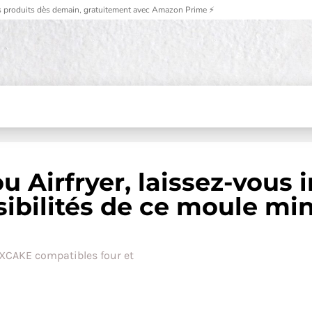
 produits dès demain, gratuitement avec Amazon Prime ⚡
ou Airfryer, laissez-vous 
sibilités de ce moule min