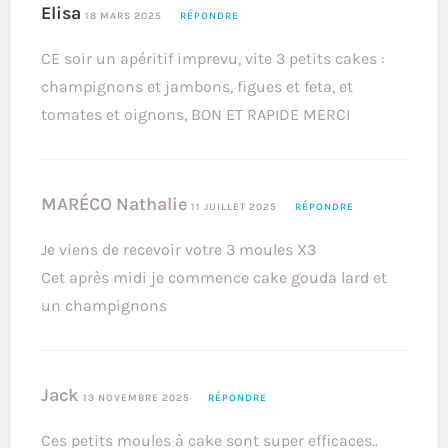
Elisa
18 MARS 2025
RÉPONDRE
CE soir un apéritif imprevu, vite 3 petits cakes :
champignons et jambons, figues et feta, et
tomates et oignons, BON ET RAPIDE MERCI
MARÉCO Nathalie
11 JUILLET 2025
RÉPONDRE
Je viens de recevoir votre 3 moules X3
Cet après midi je commence cake gouda lard et
un champignons
Jack
13 NOVEMBRE 2025
RÉPONDRE
Ces petits moules à cake sont super efficaces..