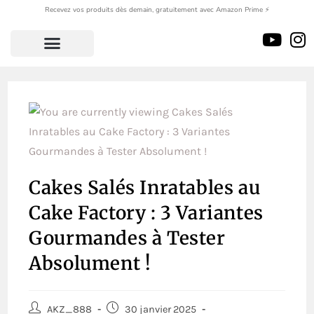
Recevez vos produits dès demain, gratuitement avec Amazon Prime ⚡
Cakes Salés Inratables au
Cake Factory : 3 Variantes
Gourmandes à Tester
Absolument !
AKZ_888
30 janvier 2025