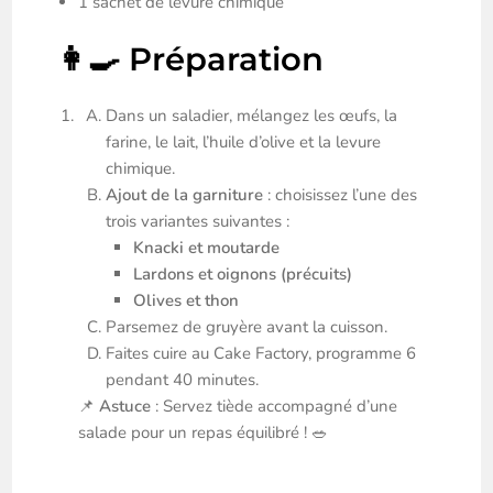
1 sachet de levure chimique
👩‍🍳 Préparation
Dans un saladier, mélangez les œufs, la
farine, le lait, l’huile d’olive et la levure
chimique.
Ajout de la garniture
: choisissez l’une des
trois variantes suivantes :
Knacki et moutarde
Lardons et oignons (précuits)
Olives et thon
Parsemez de gruyère avant la cuisson.
Faites cuire au Cake Factory, programme 6
pendant 40 minutes.
📌
Astuce
: Servez tiède accompagné d’une
salade pour un repas équilibré ! 🥗